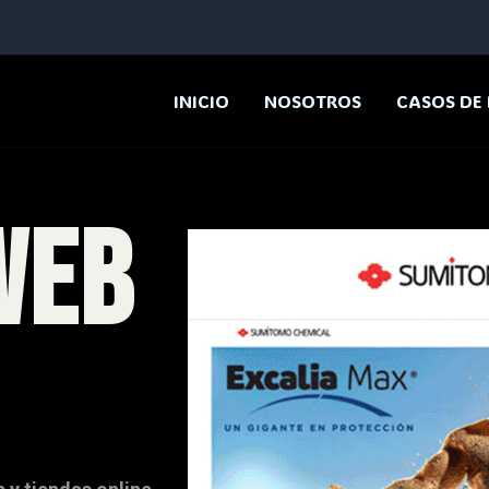
INICIO
NOSOTROS
CASOS DE 
WEB
CE