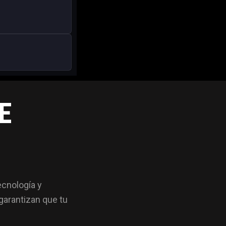
E
ecnología y
garantizan que tu