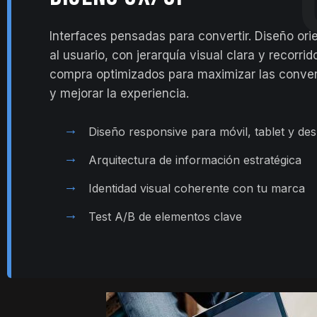
Interfaces pensadas para convertir. Diseño ori
al usuario, con jerarquía visual clara y recorrid
compra optimizados para maximizar las conve
y mejorar la experiencia.
→
Diseño responsive para móvil, tablet y de
→
Arquitectura de información estratégica
→
Identidad visual coherente con tu marca
→
Test A/B de elementos clave