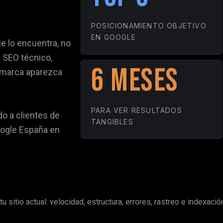
POSICIONAMIENTO OBJETIVO
EN GOOGLE
ie lo encuentra, no
 SEO técnico,
6 MESES
 marca aparezca
PARA VER RESULTADOS
o a clientes de
TANGIBLES
oogle España en
u sitio actual: velocidad, estructura, errores, rastreo e indexac