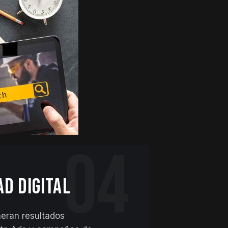
04
AD DIGITAL
eran resultados