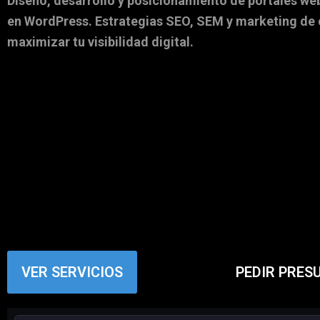
Diseño, desarrollo y posicionamiento de portales web
en WordPress. Estrategias
SEO
,
SEM
y marketing de 
maximizar tu visibilidad digital.
VER SERVICIOS
PEDIR PRES