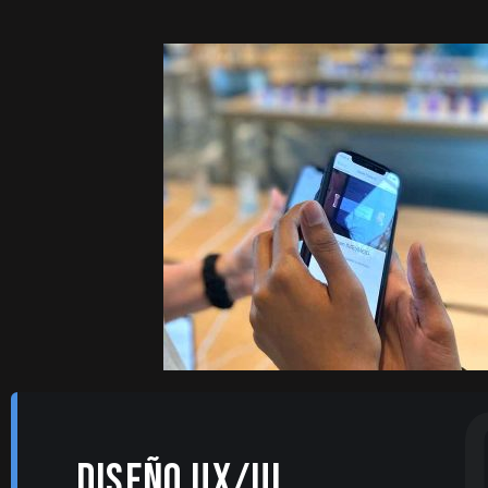
DISEÑO UX/UI