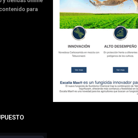
 y tiendas online
contenido para
UPUESTO