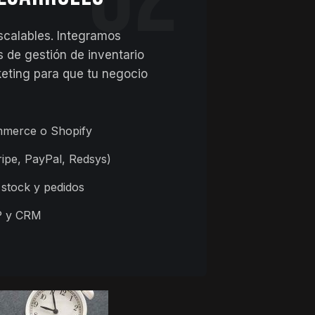
scalables. Integramos
 de gestión de inventario
eting para que tu negocio
merce o Shopify
ripe, PayPal, Redsys)
 stock y pedidos
P y CRM