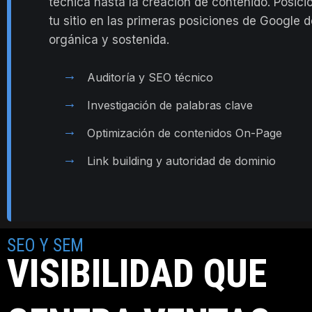
técnica hasta la creación de contenido. Posic
tu sitio en las primeras posiciones de Google 
orgánica y sostenida.
→
Auditoría y SEO técnico
→
Investigación de palabras clave
→
Optimización de contenidos On-Page
→
Link building y autoridad de dominio
SEO Y SEM
VISIBILIDAD QUE