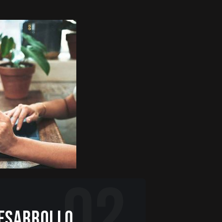
02
ESARROLLO