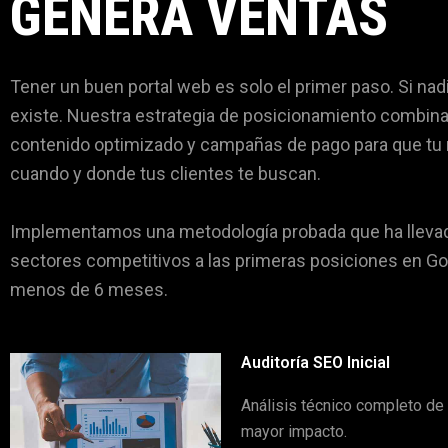
GENERA VENTAS
Tener un buen portal web es solo el primer paso. Si nad
existe. Nuestra estrategia de posicionamiento combina
contenido optimizado y campañas de pago para que tu
cuando y donde tus clientes te buscan.
Implementamos una metodología probada que ha llevad
sectores competitivos a las primeras posiciones en G
menos de 6 meses.
Auditoría SEO Inicial
Análisis técnico completo de t
mayor impacto.