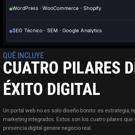
WordPress · WooCommerce · Shopify
SEO Técnico · SEM · Google Analytics
QUÉ INCLUYE
CUATRO PILARES D
ÉXITO DIGITAL
Un portal web no es solo diseño bonito: es estrategia, t
marketing integrados. Estos son los cuatro pilares que 
presencia digital genere negocio real.