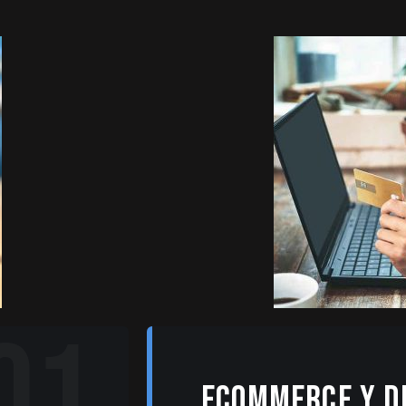
01
ECOMMERCE Y D